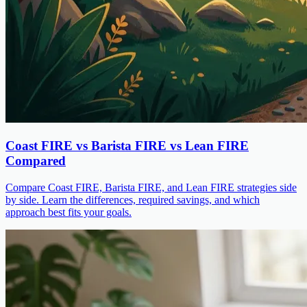
Coast FIRE vs Barista FIRE vs Lean FIRE
Compared
Compare Coast FIRE, Barista FIRE, and Lean FIRE strategies side
by side. Learn the differences, required savings, and which
approach best fits your goals.