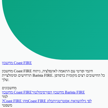
מחשבון Coast FIRE
מחשבון Coast FIRE חינמי ופרטי עם התאמה לאינפלציה, ניתוח
תרחישים וסימולציית Barista FIRE. כל החישובים רצים מקומית בדפדפן
שלך.
מחשבונים
סימולטור Barista FIRE
מחשבון הפוך
מחשבון Coast FIRE
למד
Coast FIRE לפי גיל
השוואת אסטרטגיות
בלוג
?Coast FIRE מהו
משפטי