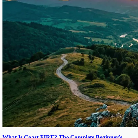
What Is Coast FIRE? The Complete Beginner's