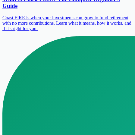
Guide
Coast FIRE is when your investments can grow to fund retirement
with no more contributions. Learn what it means, how it works, and
if it's right for you.