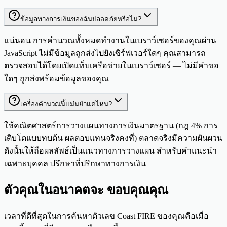
ข้อมูลทางการเงินของฉันปลอดภัยหรือไม่?
แน่นอน การคำนวณทั้งหมดทำงานในเบราว์เซอร์ของคุณผ่าน
JavaScript ไม่มีข้อมูลถูกส่งไปยังเซิร์ฟเวอร์ใดๆ คุณสามารถ
ตรวจสอบได้โดยเปิดแท็บเครือข่ายในเบราว์เซอร์ — ไม่มีคำขอ
ใดๆ ถูกส่งพร้อมข้อมูลของคุณ
เครื่องคำนวณนี้แม่นยำแค่ไหน?
ใช้คณิตศาสตร์การวางแผนทางการเงินมาตรฐาน (กฎ 4% การ
เติบโตแบบทบต้น ผลตอบแทนจริงคงที่) ตลาดจริงมีความผันผวน
ดังนั้นให้ถือผลลัพธ์เป็นแนวทางการวางแผน สำหรับคำแนะนำ
เฉพาะบุคคล ปรึกษาที่ปรึกษาทางการเงิน
ตัวคุณในอนาคตจะ
ขอบคุณคุณ
เวลาที่ดีที่สุดในการค้นหาตัวเลข Coast FIRE ของคุณคือเมื่อ