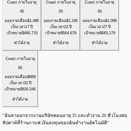
Coast ภายในอายุ
Coast ภายในอายุ
Coast ภายในอายุ
45
50
55
ออมรายเดือน
$
1,486
ออมรายเดือน
$
1,246
ออมรายเดือน
$
1,098
เป็นเวลา
17 ปี
เป็นเวลา
22 ปี
เป็นเวลา
27 ปี
เป้าหมาย
$
466,733
เป้าหมาย
$
564,679
เป้าหมาย
$
683,179
ทำได้ง่าย
ทำได้ง่าย
ทำได้ง่าย
Coast ภายในอายุ
60
ออมรายเดือน
$
999
เป็นเวลา
32 ปี
เป้าหมาย
$
826,546
ทำได้ง่าย
"
ฉันลาออกจากงานบริษัทตอนอายุ 35 และทำงาน 20 ชั่วโมงต่อ
สัปดาห์ที่ร้านกาแฟ เงินลงทุนของฉันทำงานอัตโนมัติ
"