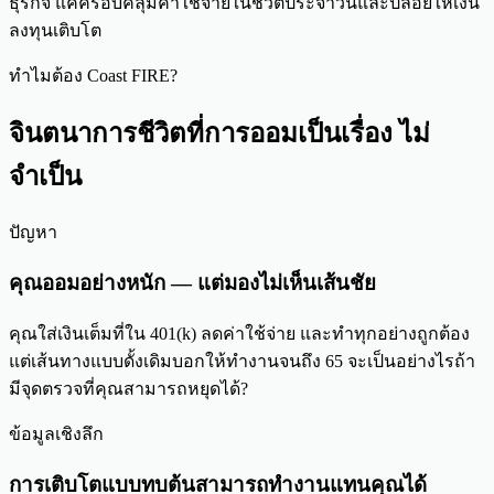
ธุรกิจ แค่ครอบคลุมค่าใช้จ่ายในชีวิตประจำวันและปล่อยให้เงิน
ลงทุนเติบโต
ทำไมต้อง Coast FIRE?
จินตนาการชีวิตที่การออมเป็นเรื่อง
ไม่
จำเป็น
ปัญหา
คุณออมอย่างหนัก — แต่มองไม่เห็นเส้นชัย
คุณใส่เงินเต็มที่ใน 401(k) ลดค่าใช้จ่าย และทำทุกอย่างถูกต้อง
แต่เส้นทางแบบดั้งเดิมบอกให้ทำงานจนถึง 65 จะเป็นอย่างไรถ้า
มีจุดตรวจที่คุณสามารถหยุดได้?
ข้อมูลเชิงลึก
การเติบโตแบบทบต้นสามารถทำงานแทนคุณได้