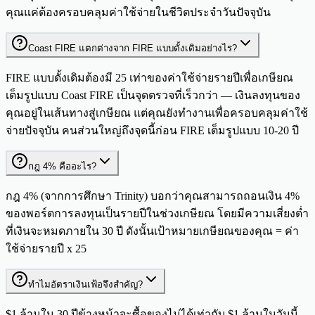
คุณแค่ต้องครอบคลุมค่าใช้จ่ายในชีวิตประจำวันปัจจุบัน
Coast FIRE แตกต่างจาก FIRE แบบดั้งเดิมอย่างไร?
FIRE แบบดั้งเดิมต้องมี 25 เท่าของค่าใช้จ่ายรายปีเพื่อเกษียณ
เต็มรูปแบบ Coast FIRE เป็นจุดตรวจที่เร็วกว่า — เงินลงทุนของ
คุณอยู่ในเส้นทางสู่เกษียณ แต่คุณยังทำงานเพื่อครอบคลุมค่าใช้
จ่ายปัจจุบัน คนส่วนใหญ่ถึงจุดนี้ก่อน FIRE เต็มรูปแบบ 10-20 ปี
กฎ 4% คืออะไร?
กฎ 4% (จากการศึกษา Trinity) บอกว่าคุณสามารถถอนเงิน 4%
ของพอร์ตการลงทุนเป็นรายปีในช่วงเกษียณ โดยมีความเสี่ยงต่ำ
ที่เงินจะหมดภายใน 30 ปี ดังนั้นเป้าหมายเกษียณของคุณ = ค่า
ใช้จ่ายรายปี x 25
ทำไมอัตราเงินเฟ้อจึงสำคัญ?
$1 ล้านใน 30 ปีข้างหน้าจะซื้อของไม่ได้เท่ากับ $1 ล้านในวันนี้