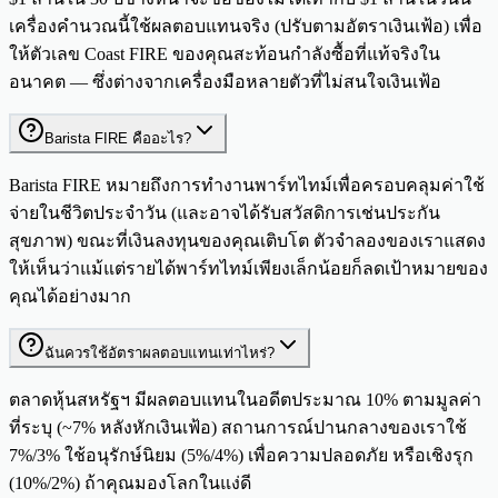
เครื่องคำนวณนี้ใช้ผลตอบแทนจริง (ปรับตามอัตราเงินเฟ้อ) เพื่อ
ให้ตัวเลข Coast FIRE ของคุณสะท้อนกำลังซื้อที่แท้จริงใน
อนาคต — ซึ่งต่างจากเครื่องมือหลายตัวที่ไม่สนใจเงินเฟ้อ
Barista FIRE คืออะไร?
Barista FIRE หมายถึงการทำงานพาร์ทไทม์เพื่อครอบคลุมค่าใช้
จ่ายในชีวิตประจำวัน (และอาจได้รับสวัสดิการเช่นประกัน
สุขภาพ) ขณะที่เงินลงทุนของคุณเติบโต ตัวจำลองของเราแสดง
ให้เห็นว่าแม้แต่รายได้พาร์ทไทม์เพียงเล็กน้อยก็ลดเป้าหมายของ
คุณได้อย่างมาก
ฉันควรใช้อัตราผลตอบแทนเท่าไหร่?
ตลาดหุ้นสหรัฐฯ มีผลตอบแทนในอดีตประมาณ 10% ตามมูลค่า
ที่ระบุ (~7% หลังหักเงินเฟ้อ) สถานการณ์ปานกลางของเราใช้
7%/3% ใช้อนุรักษ์นิยม (5%/4%) เพื่อความปลอดภัย หรือเชิงรุก
(10%/2%) ถ้าคุณมองโลกในแง่ดี