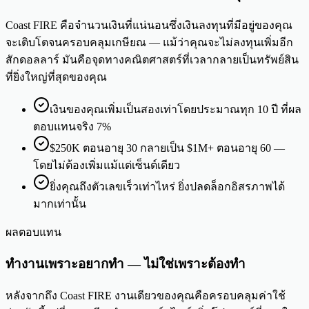
Coast FIRE คือจำนวนเงินที่แน่นอนซึ่งเงินลงทุนที่มีอยู่ของคุณ
จะเติบโตจนครอบคลุมเกษียณ — แม้ว่าคุณจะไม่ลงทุนเพิ่มอีก
สักดอลลาร์ มันคือจุดทางคณิตศาสตร์ที่เวลากลายเป็นทรัพย์สิน
ที่ยิ่งใหญ่ที่สุดของคุณ
เงินของคุณเพิ่มเป็นสองเท่าโดยประมาณทุก 10 ปี ที่ผล
ตอบแทนจริง 7%
$250K ตอนอายุ 30 กลายเป็น $1M+ ตอนอายุ 60 —
โดยไม่ต้องเพิ่มแม้แต่เซ็นต์เดียว
ยิ่งคุณถึงตัวเลขเร็วเท่าไหร่ ยิ่งปลดล็อกอิสรภาพได้
มากเท่านั้น
ผลตอบแทน
ทำงานเพราะอยากทำ — ไม่ใช่เพราะต้องทำ
หลังจากถึง Coast FIRE งานเดียวของคุณคือครอบคลุมค่าใช้