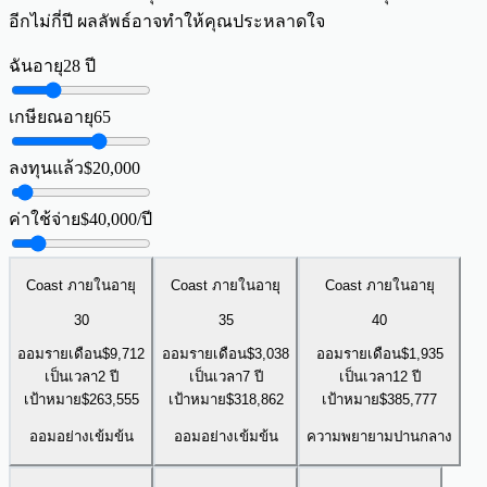
อีกไม่กี่ปี ผลลัพธ์อาจทำให้คุณประหลาดใจ
ฉันอายุ
28
ปี
เกษียณอายุ
65
ลงทุนแล้ว
$
20,000
ค่าใช้จ่าย
$
40,000
/ปี
Coast ภายในอายุ
Coast ภายในอายุ
Coast ภายในอายุ
30
35
40
ออมรายเดือน
$
9,712
ออมรายเดือน
$
3,038
ออมรายเดือน
$
1,935
เป็นเวลา
2 ปี
เป็นเวลา
7 ปี
เป็นเวลา
12 ปี
เป้าหมาย
$
263,555
เป้าหมาย
$
318,862
เป้าหมาย
$
385,777
ออมอย่างเข้มข้น
ออมอย่างเข้มข้น
ความพยายามปานกลาง