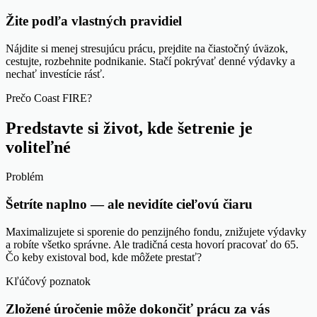
Žite podľa vlastných pravidiel
Nájdite si menej stresujúcu prácu, prejdite na čiastočný úväzok,
cestujte, rozbehnite podnikanie. Stačí pokrývať denné výdavky a
nechať investície rásť.
Prečo Coast FIRE?
Predstavte si život, kde šetrenie je
voliteľné
Problém
Šetríte naplno — ale nevidíte cieľovú čiaru
Maximalizujete si sporenie do penzijného fondu, znižujete výdavky
a robíte všetko správne. Ale tradičná cesta hovorí pracovať do 65.
Čo keby existoval bod, kde môžete prestať?
Kľúčový poznatok
Zložené úročenie môže dokončiť prácu za vás