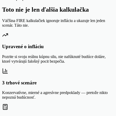
Toto nie je len ďalšia kalkulačka
Väčšina FIRE kalkulačiek ignoruje infláciu a ukazuje len jeden
scenár. Táto nie.
Upravené o infláciu
Pozrite si svoju reálnu kúpnu silu, nie nafúknuté budúce doláre,
ktoré vytvárajú falošný pocit bezpečia.
3 trhové scenáre
Konzervatívne, mierné a agresívne predpoklady — pretože nikto
nepozná budúcnosť.