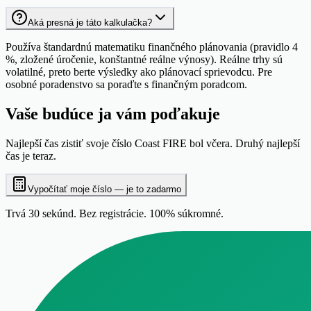
Aká presná je táto kalkulačka?
Používa štandardnú matematiku finančného plánovania (pravidlo 4
%, zložené úročenie, konštantné reálne výnosy). Reálne trhy sú
volatilné, preto berte výsledky ako plánovací sprievodcu. Pre
osobné poradenstvo sa poraďte s finančným poradcom.
Vaše budúce ja vám
poďakuje
Najlepší čas zistiť svoje číslo Coast FIRE bol včera. Druhý najlepší
čas je teraz.
Vypočítať moje číslo — je to zadarmo
Trvá 30 sekúnd. Bez registrácie. 100% súkromné.