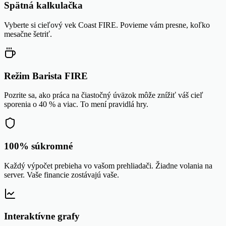
Spätná kalkulačka
Vyberte si cieľový vek Coast FIRE. Povieme vám presne, koľko
mesačne šetriť.
Režim Barista FIRE
Pozrite sa, ako práca na čiastočný úväzok môže znížiť váš cieľ
sporenia o 40 % a viac. To mení pravidlá hry.
100% súkromné
Každý výpočet prebieha vo vašom prehliadači. Žiadne volania na
server. Vaše financie zostávajú vaše.
Interaktívne grafy