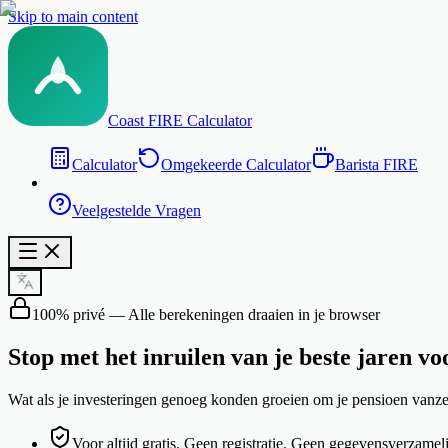
Skip to main content
Coast FIRE Calculator
Calculator
Omgekeerde Calculator
Barista FIRE
Veelgestelde Vragen
100% privé — Alle berekeningen draaien in je browser
Stop met het inruilen van je
beste jaren
vo
Wat als je investeringen genoeg konden groeien om je pensioen vanze
Voor altijd gratis. Geen registratie. Geen gegevensverzamel