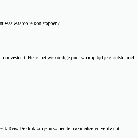
punt was waarop je kon stoppen?
 investeert. Het is het wiskundige punt waarop tijd je grootste troef
oject. Reis. De druk om je inkomen te maximaliseren verdwijnt.