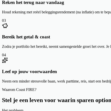
Reken het terug naar vandaag
Houd rekening met reëel beleggingsrendement (na inflatie) om te bepa
03
Bereik het getal & coast
Zodra je portfolio het bereikt, neemt samengestelde groei het over. Je
04
Leef op jouw voorwaarden
Neem een minder stressvolle baan, werk parttime, reis, start een bedri
Waarom Coast FIRE?
Stel je een leven voor waarin sparen
option
Het probleem