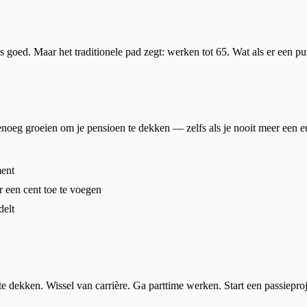
es goed. Maar het traditionele pad zegt: werken tot 65. Wat als er een 
oeg groeien om je pensioen te dekken — zelfs als je nooit meer een euro
ment
 een cent toe te voegen
delt
te dekken. Wissel van carrière. Ga parttime werken. Start een passiepr