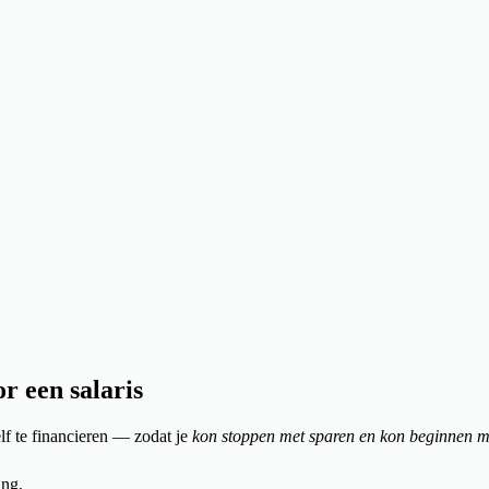
or een salaris
lf te financieren — zodat je
kon stoppen met sparen en kon beginnen m
ing.