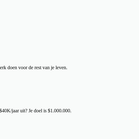
erk doen voor de rest van je leven.
 $40K/jaar uit? Je doel is $1.000.000.